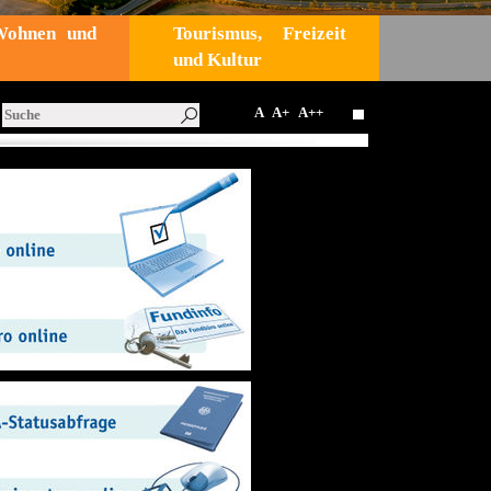
Wohnen und
Tourismus, Freizeit
und Kultur
A
A+
A++