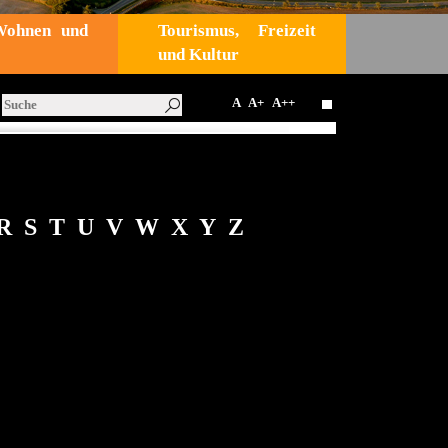
Wohnen und
Tourismus, Freizeit
und Kultur
A
A+
A++
R
S
T
U
V
W
X Y
Z