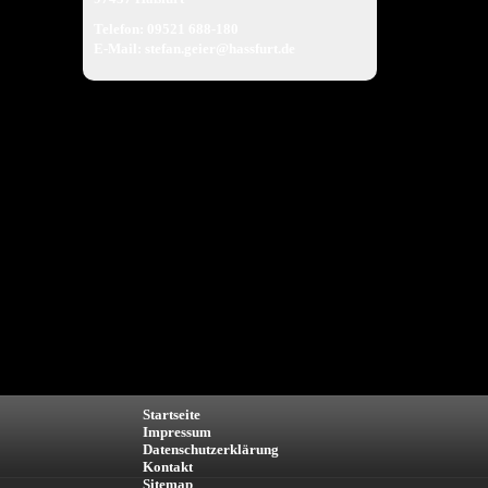
Telefon: 09521 688-180
E-Mail:
stefan.geier@hassfurt.de
Startseite
Impressum
Datenschutzerklärung
Kontakt
Sitemap