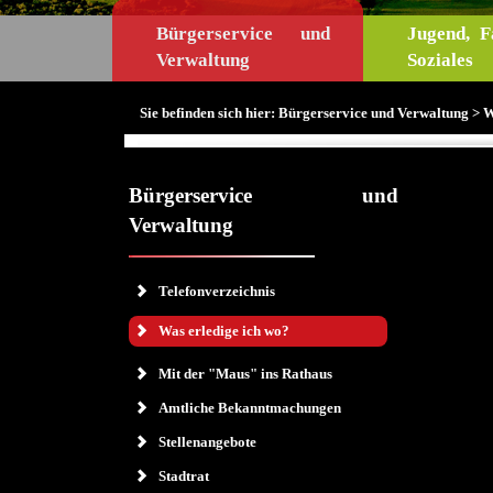
Bürgerservice und
Jugend, F
Verwaltung
Soziales
Sie befinden sich hier:
Bürgerservice und Verwaltung
>
W
Bürgerservice und
Verwaltung
Telefonverzeichnis
Was erledige ich wo?
Mit der "Maus" ins Rathaus
Amtliche Bekanntmachungen
Stellenangebote
Stadtrat