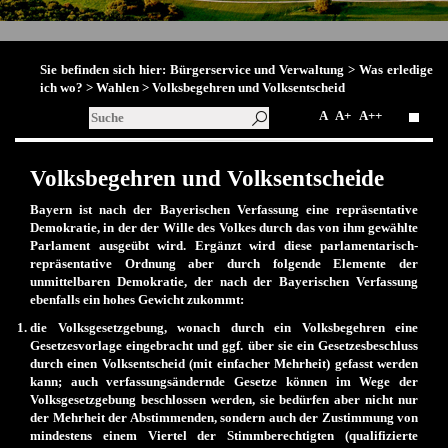
Sie befinden sich hier:
Bürgerservice und Verwaltung
>
Was erledige
ich wo?
>
Wahlen
> Volksbegehren und Volksentscheid
A
A+
A++
Volksbegehren und Volksentscheide
Bayern ist nach der Bayerischen Verfassung eine repräsentative
Demokratie, in der der Wille des Volkes durch das von ihm gewählte
Parlament ausgeübt wird. Ergänzt wird diese parlamentarisch-
repräsentative Ordnung aber durch folgende Elemente der
unmittelbaren Demokratie, der nach der Bayerischen Verfassung
ebenfalls ein hohes Gewicht zukommt:
die Volksgesetzgebung, wonach durch ein Volksbegehren eine
Gesetzesvorlage eingebracht und ggf. über sie ein Gesetzesbeschluss
durch einen Volksentscheid (mit einfacher Mehrheit) gefasst werden
kann; auch verfassungsändernde Gesetze können im Wege der
Volksgesetzgebung beschlossen werden, sie bedürfen aber nicht nur
der Mehrheit der Abstimmenden, sondern auch der Zustimmung von
mindestens einem Viertel der Stimmberechtigten (qualifizierte