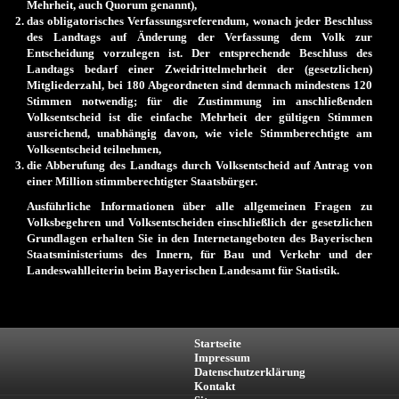
Mehrheit, auch Quorum genannt),
das obligatorisches Verfassungsreferendum, wonach jeder Beschluss
des Landtags auf Änderung der Verfassung dem Volk zur
Entscheidung vorzulegen ist. Der entsprechende Beschluss des
Landtags bedarf einer Zweidrittelmehrheit der (gesetzlichen)
Mitgliederzahl, bei 180 Abgeordneten sind demnach mindestens 120
Stimmen notwendig; für die Zustimmung im anschließenden
Volksentscheid ist die einfache Mehrheit der gültigen Stimmen
ausreichend, unabhängig davon, wie viele Stimmberechtigte am
Volksentscheid teilnehmen,
die Abberufung des Landtags durch Volksentscheid auf Antrag von
einer Million stimmberechtigter Staatsbürger.
Ausführliche Informationen über alle allgemeinen Fragen zu
Volksbegehren und Volksentscheiden einschließlich der gesetzlichen
Grundlagen erhalten Sie in den Internetangeboten des Bayerischen
Staatsministeriums des Innern, für Bau und Verkehr und der
Landeswahlleiterin beim Bayerischen Landesamt für Statistik.
Startseite
Impressum
Datenschutzerklärung
Kontakt