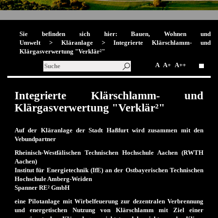
Sie befinden sich hier:
Bauen, Wohnen und
Umwelt
>
Kläranlage
> Integrierte Klärschlamm- und
Klärgasverwertung "Verklär²"
A
A+
A++
Integrierte Klärschlamm- und
Klärgasverwertung "Verklär²"
Auf der Kläranlage der Stadt Haßfurt wird zusammen mit den
Vebundpartner
Rheinisch-Westfälischen Technischen Hochschule Aachen (RWTH
Aachen)
Institut für Energietechnik (IfE) an der Ostbayerischen Technischen
Hochschule Amberg-Weiden
Spanner RE² GmbH
eine
Pilotanlage mit Wirbelfeuerung zur dezentralen Verbrennung
und energetischen Nutzung von Klärschlamm
mit Ziel einer