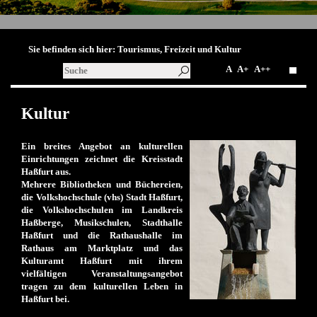
Sie befinden sich hier:
Tourismus, Freizeit und Kultur
A
A+
A++
Kultur
Ein breites Angebot an kulturellen
Einrichtungen zeichnet die Kreisstadt
Haßfurt aus.
Mehrere Bibliotheken und
Büchereien
,
die
Volkshochschule (vhs) Stadt Haßfurt
,
die Volkshochschulen im Landkreis
Haßberge, Musikschulen, Stadthalle
Haßfurt und die Rathaushalle im
Rathaus am Marktplatz und das
Kulturamt Haßfurt
mit ihrem
vielfältigen Veranstaltungsangebot
tragen zu dem kulturellen Leben in
Haßfurt bei.