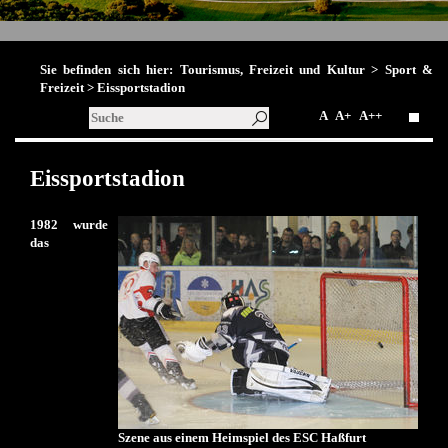
Sie befinden sich hier:
Tourismus, Freizeit und Kultur
>
Sport &
Freizeit
> Eissportstadion
A
A+
A++
Eissportstadion
1982 wurde
das
Szene aus einem Heimspiel des ESC Haßfurt