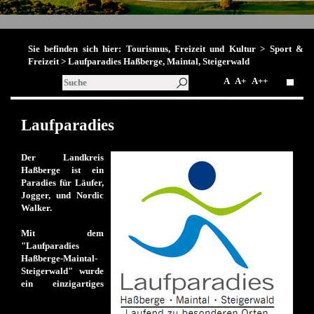
Sie befinden sich hier:
Tourismus, Freizeit und Kultur
>
Sport &
Freizeit
> Laufparadies Haßberge, Maintal, Steigerwald
A
A+
A++
Laufparadies
Der Landkreis
Haßberge ist ein
Paradies für Läufer,
Jogger, und Nordic
Walker.
Mit dem
"Laufparadies
Haßberge-Maintal-
Steigerwald" wurde
ein einzigartiges