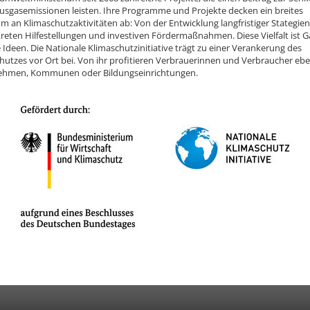
usgasemissionen leisten. Ihre Programme und Projekte decken ein breites
m an Klimaschutzaktivitäten ab: Von der Entwicklung langfristiger Stategien
reten Hilfestellungen und investiven Fördermaßnahmen. Diese Vielfalt ist G
e Ideen. Die Nationale Klimaschutzinitiative trägt zu einer Verankerung des
hutzes vor Ort bei. Von ihr profitieren Verbrauerinnen und Verbraucher eb
ehmen, Kommunen oder Bildungseinrichtungen.