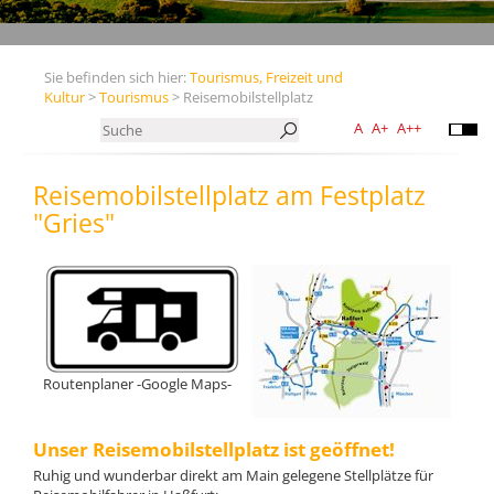
Sie befinden sich hier:
Tourismus, Freizeit und
Kultur
>
Tourismus
> Reisemobilstellplatz
A
A+
A++
Reisemobilstellplatz am Festplatz
"Gries"
Routenplaner -Google Maps-
Unser Reisemobilstellplatz ist geöffnet!
Ruhig und wunderbar direkt am Main gelegene Stellplätze für