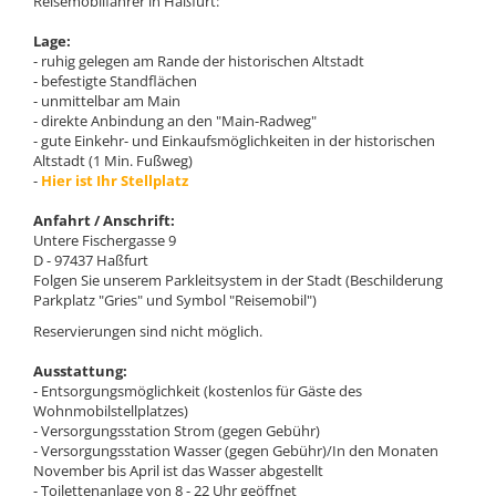
Reisemobilfahrer in Haßfurt:
Lage:
- ruhig gelegen am Rande der historischen Altstadt
- befestigte Standflächen
- unmittelbar am Main
- direkte Anbindung an den "Main-Radweg"
- gute Einkehr- und Einkaufsmöglichkeiten in der historischen
Altstadt (1 Min. Fußweg)
-
Hier ist Ihr Stellplatz
Anfahrt / Anschrift:
Untere Fischergasse 9
D - 97437 Haßfurt
Folgen Sie unserem Parkleitsystem in der Stadt (Beschilderung
Parkplatz "Gries" und Symbol "Reisemobil")
Reservierungen sind nicht möglich.
Ausstattung:
- Entsorgungsmöglichkeit (kostenlos für Gäste des
Wohnmobilstellplatzes)
- Versorgungsstation Strom (gegen Gebühr)
- Versorgungsstation Wasser (gegen Gebühr)/In den Monaten
November bis April ist das Wasser abgestellt
- Toilettenanlage von 8 - 22 Uhr geöffnet