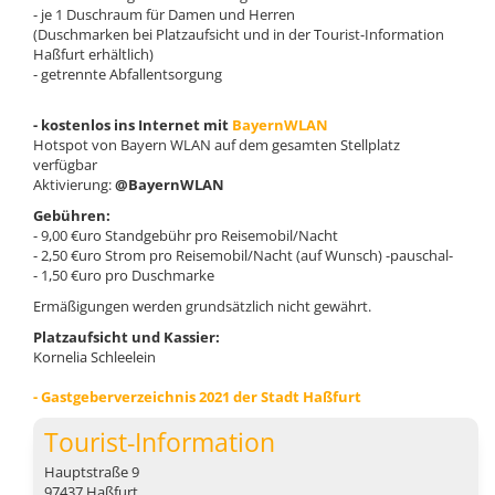
- je 1 Duschraum für Damen und Herren
(Duschmarken bei Platzaufsicht und in der Tourist-Information
Haßfurt erhältlich)
- getrennte Abfallentsorgung
- kostenlos ins Internet mit
BayernWLAN
Hotspot von Bayern WLAN auf dem gesamten Stellplatz
verfügbar
Aktivierung:
@BayernWLAN
Gebühren:
- 9,00 €uro Standgebühr pro Reisemobil/Nacht
- 2,50 €uro Strom pro Reisemobil/Nacht (auf Wunsch) -pauschal-
- 1,50 €uro pro Duschmarke
Ermäßigungen werden grundsätzlich nicht gewährt.
Platzaufsicht und Kassier:
Kornelia Schleelein
- Gastgeberverzeichnis 2021 der Stadt Haßfurt
Tourist-Information
Hauptstraße 9
97437 Haßfurt