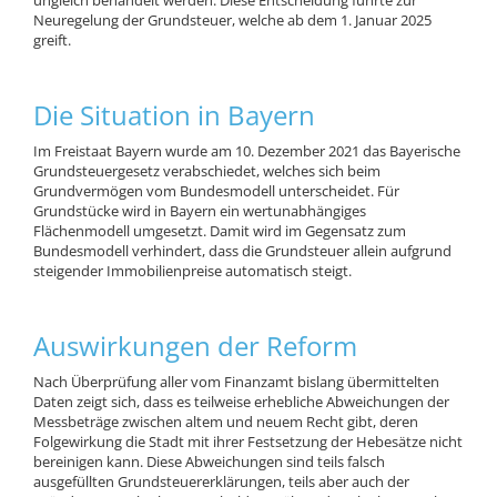
ungleich behandelt werden. Diese Entscheidung führte zur
Neuregelung der Grundsteuer, welche ab dem 1. Januar 2025
greift.
Die Situation in Bayern
Im Freistaat Bayern wurde am 10. Dezember 2021 das Bayerische
Grundsteuergesetz verabschiedet, welches sich beim
Grundvermögen vom Bundesmodell unterscheidet. Für
Grundstücke wird in Bayern ein wertunabhängiges
Flächenmodell umgesetzt. Damit wird im Gegensatz zum
Bundesmodell verhindert, dass die Grundsteuer allein aufgrund
steigender Immobilienpreise automatisch steigt.
Auswirkungen der Reform
Nach Überprüfung aller vom Finanzamt bislang übermittelten
Daten zeigt sich, dass es teilweise erhebliche Abweichungen der
Messbeträge zwischen altem und neuem Recht gibt, deren
Folgewirkung die Stadt mit ihrer Festsetzung der Hebesätze nicht
bereinigen kann. Diese Abweichungen sind teils falsch
ausgefüllten Grundsteuererklärungen, teils aber auch der