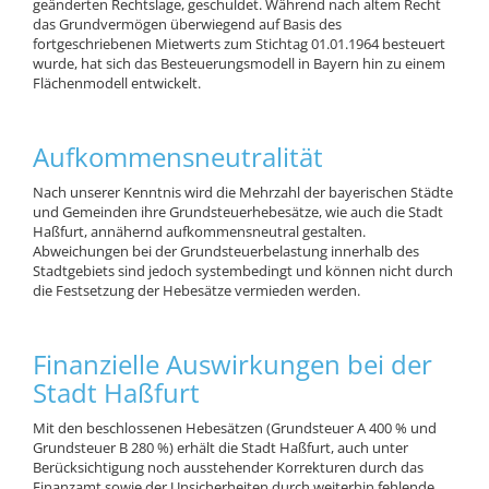
geänderten Rechtslage, geschuldet. Während nach altem Recht
das Grundvermögen überwiegend auf Basis des
fortgeschriebenen Mietwerts zum Stichtag 01.01.1964 besteuert
wurde, hat sich das Besteuerungsmodell in Bayern hin zu einem
Flächenmodell entwickelt.
Aufkommensneutralität
Nach unserer Kenntnis wird die Mehrzahl der bayerischen Städte
und Gemeinden ihre Grundsteuerhebesätze, wie auch die Stadt
Haßfurt, annähernd aufkommensneutral gestalten.
Abweichungen bei der Grundsteuerbelastung innerhalb des
Stadtgebiets sind jedoch systembedingt und können nicht durch
die Festsetzung der Hebesätze vermieden werden.
Finanzielle Auswirkungen bei der
Stadt Haßfurt
Mit den beschlossenen Hebesätzen (Grundsteuer A 400 % und
Grundsteuer B 280 %) erhält die Stadt Haßfurt, auch unter
Berücksichtigung noch ausstehender Korrekturen durch das
Finanzamt sowie der Unsicherheiten durch weiterhin fehlende