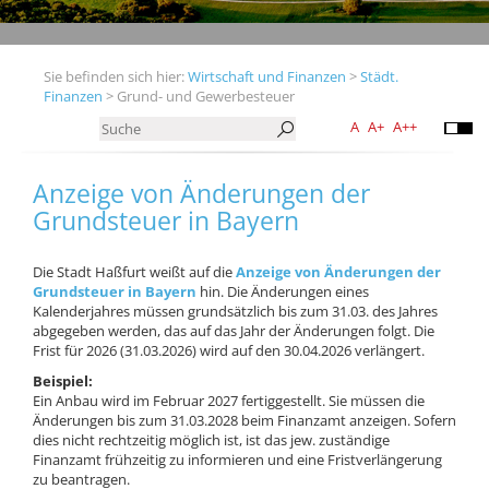
Sie befinden sich hier:
Wirtschaft und Finanzen
>
Städt.
Finanzen
> Grund- und Gewerbesteuer
A
A+
A++
Anzeige von Änderungen der
Grundsteuer in Bayern
Die Stadt Haßfurt weißt auf die
Anzeige von Änderungen der
Grundsteuer in Bayern
hin. Die Änderungen eines
Kalenderjahres müssen grundsätzlich bis zum 31.03. des Jahres
abgegeben werden, das auf das Jahr der Änderungen folgt. Die
Frist für 2026 (31.03.2026) wird auf den 30.04.2026 verlängert.
Beispiel:
Ein Anbau wird im Februar 2027 fertiggestellt. Sie müssen die
Änderungen bis zum 31.03.2028 beim Finanzamt anzeigen. Sofern
dies nicht rechtzeitig möglich ist, ist das jew. zuständige
Finanzamt frühzeitig zu informieren und eine Fristverlängerung
zu beantragen.