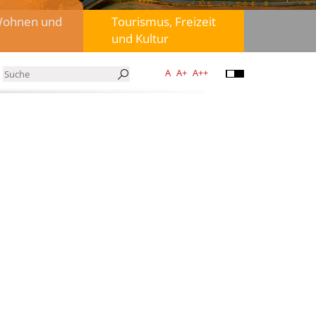
Wohnen und
Tourismus, Freizeit
und Kultur
A
A+
A++