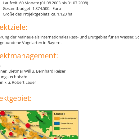
Laufzeit: 60 Monate (01.08.2003 bis 31.07.2008)
Gesamtbudget: 1.874.500,- Euro
Größe des Projektgebiets: ca. 1.120 ha
ektziele:
rung der Mainaue als internationales Rast- und Brutgebiet für an Wasser, Sc
gebundene Vogelarten in Bayern.
jektmanagement:
:
sner, Dietmar Will u. Bernhard Reiser
ungstechnisch:
anik u. Robert Lauer
ektgebiet: