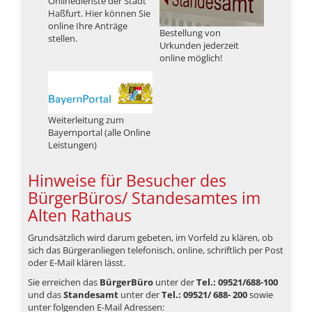
Onlinedienste der Stadt
Haßfurt. Hier können Sie
online Ihre Anträge
Bestellung von
stellen.
Urkunden jederzeit
online möglich!
Weiterleitung zum
Bayernportal (alle Online
Leistungen)
Hinweise für Besucher des
BürgerBüros/ Standesamtes im
Alten Rathaus
Grundsätzlich wird darum gebeten, im Vorfeld zu klären, ob
sich das Bürgeranliegen telefonisch, online, schriftlich per Post
oder E-Mail klären lässt.
Sie erreichen das
BürgerBüro
unter der
Tel.: 09521/688-100
und das
Standesamt
unter der
Tel.: 09521/ 688- 200
sowie
unter folgenden E-Mail Adressen: