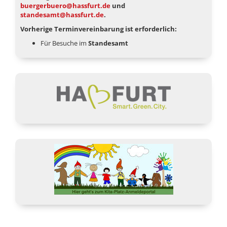
buergerbuero@hassfurt.de
und
standesamt@hassfurt.de
.
Vorherige Terminvereinbarung ist erforderlich:
Für Besuche im
Standesamt