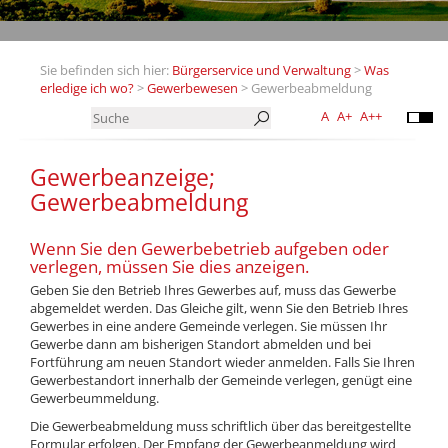
Sie befinden sich hier:
Bürgerservice und Verwaltung
>
Was
erledige ich wo?
>
Gewerbewesen
> Gewerbeabmeldung
A
A+
A++
Gewerbeanzeige;
Gewerbeabmeldung
Wenn Sie den Gewerbebetrieb aufgeben oder
verlegen, müssen Sie dies anzeigen.
Geben Sie den Betrieb Ihres Gewerbes auf, muss das Gewerbe
abgemeldet werden. Das Gleiche gilt, wenn Sie den Betrieb Ihres
Gewerbes in eine andere Gemeinde verlegen. Sie müssen Ihr
Gewerbe dann am bisherigen Standort abmelden und bei
Fortführung am neuen Standort wieder anmelden. Falls Sie Ihren
Gewerbestandort innerhalb der Gemeinde verlegen, genügt eine
Gewerbeummeldung.
Die Gewerbeabmeldung muss schriftlich über das bereitgestellte
Formular erfolgen. Der Empfang der Gewerbeanmeldung wird