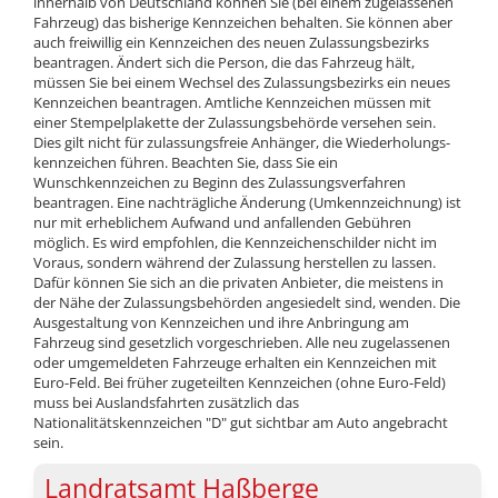
innerhalb von Deutschland können Sie (bei einem zugelassenen
Fahrzeug) das bisherige Kennzeichen behalten. Sie können aber
auch freiwillig ein Kennzeichen des neuen Zulassungsbezirks
beantragen. Ändert sich die Person, die das Fahrzeug hält,
müssen Sie bei einem Wechsel des Zulassungsbezirks ein neues
Kennzeichen beantragen. Amtliche Kennzeichen müssen mit
einer Stempelplakette der Zulassungsbehörde versehen sein.
Dies gilt nicht für zulassungsfreie Anhänger, die Wiederholungs­
kennzeichen führen. Beachten Sie, dass Sie ein
Wunschkennzeichen zu Beginn des Zulassungs­verfahren
beantragen. Eine nachträgliche Änderung (Umkennzeichnung) ist
nur mit erheblichem Aufwand und anfallenden Gebühren
möglich. Es wird empfohlen, die Kennzeichenschilder nicht im
Voraus, sondern während der Zulassung herstellen zu lassen.
Dafür können Sie sich an die privaten Anbieter, die meistens in
der Nähe der Zulassungsbehörden angesiedelt sind, wenden. Die
Ausgestaltung von Kennzeichen und ihre Anbringung am
Fahrzeug sind gesetzlich vorgeschrieben. Alle neu zugelassenen
oder umgemeldeten Fahrzeuge erhalten ein Kennzeichen mit
Euro-Feld. Bei früher zugeteilten Kennzeichen (ohne Euro-Feld)
muss bei Auslandsfahrten zusätzlich das
Nationalitätskennzeichen "D" gut sichtbar am Auto angebracht
sein.
Landratsamt Haßberge