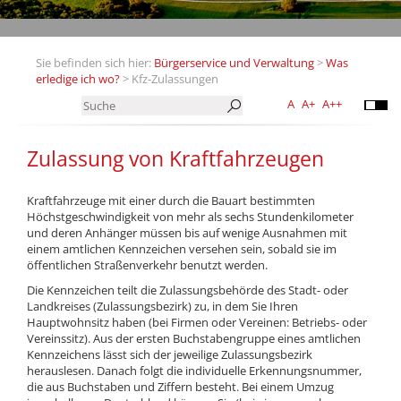
Sie befinden sich hier:
Bürgerservice und Verwaltung
>
Was
erledige ich wo?
> Kfz-Zulassungen
A
A+
A++
Zulassung von Kraftfahrzeugen
Kraftfahrzeuge mit einer durch die Bauart bestimmten
Höchstgeschwindigkeit von mehr als sechs Stundenkilometer
und deren Anhänger müssen bis auf wenige Aus­nahmen mit
einem amtlichen Kennzeichen versehen sein, sobald sie im
öffentlichen Straßenverkehr benutzt werden.
Die Kennzeichen teilt die Zulassungsbehörde des Stadt- oder
Landkreises (Zulassungsbezirk) zu, in dem Sie Ihren
Hauptwohnsitz haben (bei Firmen oder Vereinen: Betriebs- oder
Vereinssitz). Aus der ersten Buchstabengruppe eines amtlichen
Kennzeichens lässt sich der jeweilige Zulassungsbezirk
herauslesen. Danach folgt die individuelle Erkennungsnummer,
die aus Buchstaben und Ziffern besteht. Bei einem Umzug