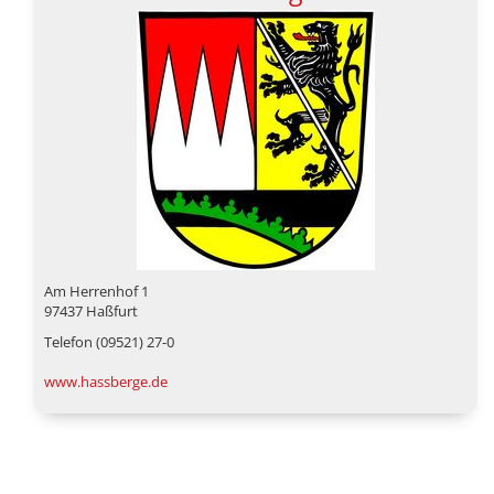
Am Herrenhof 1
97437 Haßfurt
Telefon (09521) 27-0
www.hassberge.de