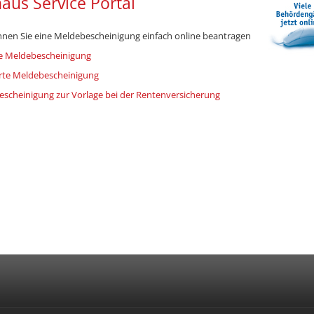
aus Service Portal
nnen Sie eine Meldebescheinigung einfach online beantragen
e Meldebescheinigung
rte Meldebescheinigung
scheinigung zur Vorlage bei der Rentenversicherung