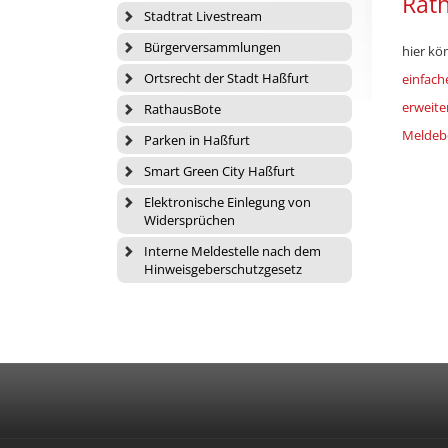
Rath
Stadtrat Livestream
Bürgerversammlungen
hier kö
Ortsrecht der Stadt Haßfurt
einfach
erweite
RathausBote
Meldebe
Parken in Haßfurt
Smart Green City Haßfurt
Elektronische Einlegung von
Widersprüchen
Interne Meldestelle nach dem
Hinweisgeberschutzgesetz