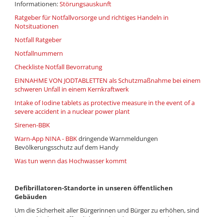
Informationen:
Störungsauskunft
Ratgeber für Notfallvorsorge und richtiges Handeln in
Notsituationen
Notfall Ratgeber
Notfallnummern
Checkliste Notfall Bevorratung
EINNAHME VON JODTABLETTEN als Schutzmaßnahme bei einem
schweren Unfall in einem Kernkraftwerk
Intake of Iodine tablets as protective measure in the event of a
severe accident in a nuclear power plant
Sirenen-BBK
Warn-App NINA - BBK
dringende Warnmeldungen
Bevölkerungsschutz auf dem Handy
Was tun wenn das Hochwasser kommt
Defibrillatoren
-Standorte in unseren öffentlichen
Gebäuden
Um die Sicherheit aller Bürgerinnen und Bürger zu erhöhen, sind