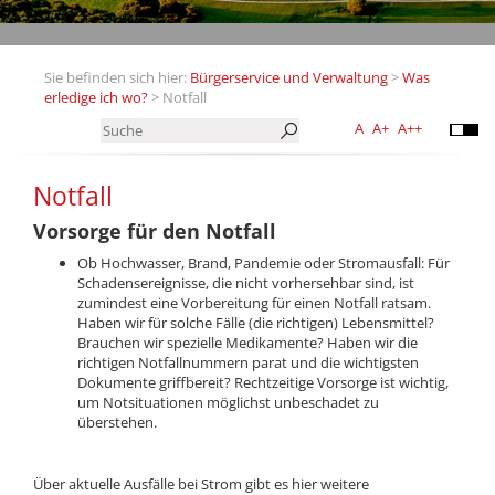
Sie befinden sich hier:
Bürgerservice und Verwaltung
>
Was
erledige ich wo?
> Notfall
A
A+
A++
Notfall
Vorsorge für den Notfall
Ob Hochwasser, Brand, Pandemie oder Stromausfall: Für
Schadensereignisse, die nicht vorhersehbar sind, ist
zumindest eine Vorbereitung für einen Notfall ratsam.
Haben wir für solche Fälle (die richtigen) Lebensmittel?
Brauchen wir spezielle Medikamente? Haben wir die
richtigen Notfallnummern parat und die wichtigsten
Dokumente griffbereit? Rechtzeitige Vorsorge ist wichtig,
um Notsituationen möglichst unbeschadet zu
überstehen.
Über aktuelle Ausfälle bei Strom gibt es hier weitere