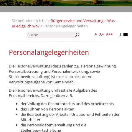
Sie befinden sich hier:
Bürgerservice und Verwaltung
>
Was
erledige ich wo?
> Personalangelegenheiten
A
A+
A++
Personalangelegenheiten
Die Personalverwaltung (dazu zählen z.B. Personalgewinnung,
Personalbetreuung und Personalentwicklung, sowie
Stellenbewirtschaftung) ist eine zentrale interne
Verwaltungsaufgabe von Gemeinden.
Die Personalverwaltung umfasst alle Aufgaben des
Personalbereichs. Dazu gehören z. B.
der Vollzug des Beamtenrechts und des Arbeitsrechts
das Führen von Personalakten
die Bearbeitung der Arbeits-, Urlaubs- und Fehlzeiten der
Mitarbeiter
die Personaldatenverwaltung und die
Stellenbewirtschaftung