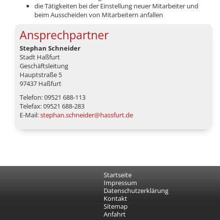
die Tätigkeiten bei der Einstellung neuer Mitarbeiter und
beim Ausscheiden von Mitarbeitern anfallen
Ansprechpartner
Stephan Schneider
Stadt Haßfurt
Geschäftsleitung
Hauptstraße 5
97437 Haßfurt
Telefon: 09521 688-113
Telefax: 09521 688-283
E-Mail:
stephan.schneider@hassfurt.de
Startseite
Impressum
Datenschutzerklärung
Kontakt
Sitemap
Anfahrt