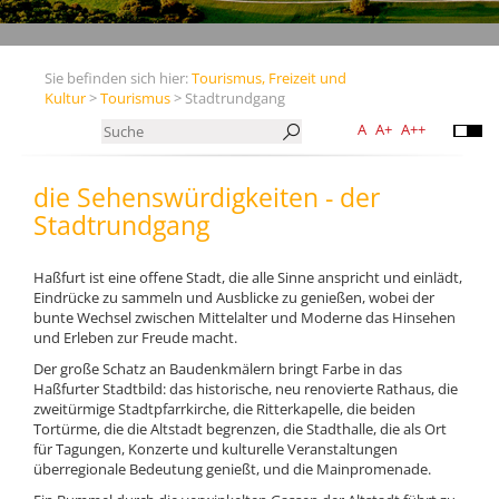
Sie befinden sich hier:
Tourismus, Freizeit und
Kultur
>
Tourismus
> Stadtrundgang
A
A+
A++
die Sehenswürdigkeiten - der
Stadtrundgang
Haßfurt ist eine offene Stadt, die alle Sinne anspricht und einlädt,
Eindrücke zu sammeln und Ausblicke zu genießen, wobei der
bunte Wechsel zwischen Mittelalter und Moderne das Hinsehen
und Erleben zur Freude macht.
Der große Schatz an Baudenkmälern bringt Farbe in das
Haßfurter Stadtbild: das historische, neu renovierte Rathaus, die
zweitürmige Stadtpfarrkirche, die Ritterkapelle, die beiden
Tortürme, die die Altstadt begrenzen, die Stadthalle, die als Ort
für Tagungen, Konzerte und kulturelle Veranstaltungen
überregionale Bedeutung genießt, und die Mainpromenade.