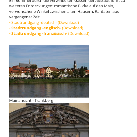
Ein Bummel durch die verwinkelten Gassen der Altstadt führt zu
weiteren Entdeckungen: romantische Blicke auf den Main,
verwunschene Winkel zwischen alten Häusern, Raritäten aus
vergangener Zeit.
-
Stadtrundgang -deutsch- (Download)
- Stadtrundgang -englisch-
(Download)
- Stadtrundgang -französisch-
(Download)
Mainansicht - Tränkberg